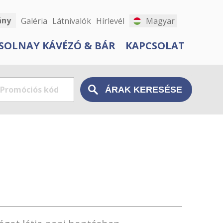
ány
Galéria
Látnivalók
Hírlevél
Magyar
SOLNAY KÁVÉZÓ & BÁR
KAPCSOLAT