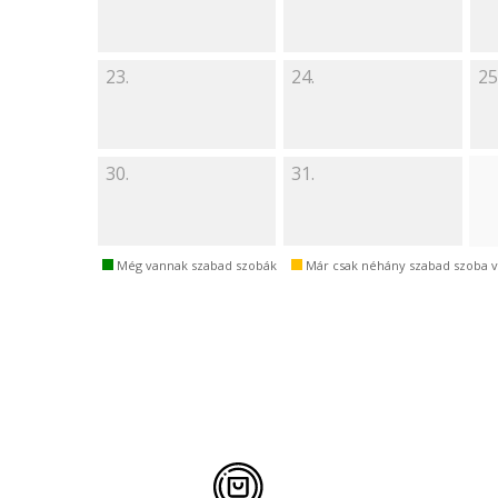
23.
24.
25
30.
31.
Még vannak szabad szobák
Már csak néhány szabad szoba 