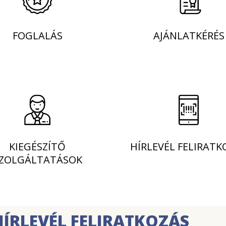
FOGLALÁS
AJÁNLATKÉRÉS
KIEGÉSZÍTŐ
HÍRLEVÉL FELIRATK
ZOLGÁLTATÁSOK
HÍRLEVÉL FELIRATKOZÁS