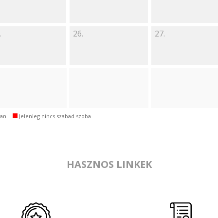
.
26.
27.
van
Jelenleg nincs szabad szoba
HASZNOS LINKEK