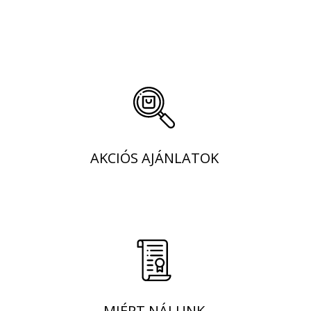
AKCIÓS AJÁNLATOK
MIÉRT NÁLUNK