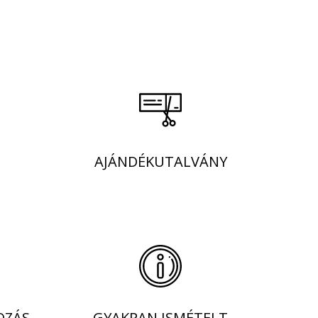
AJÁNDÉKUTALVÁNY
OZÁS
GYAKRAN ISMÉTELT