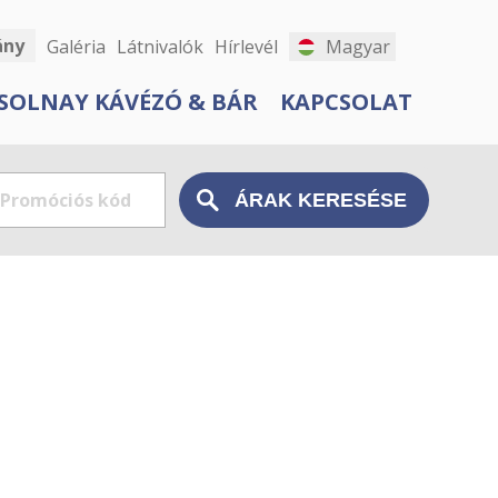
ány
Galéria
Látnivalók
Hírlevél
Magyar
SOLNAY KÁVÉZÓ & BÁR
KAPCSOLAT