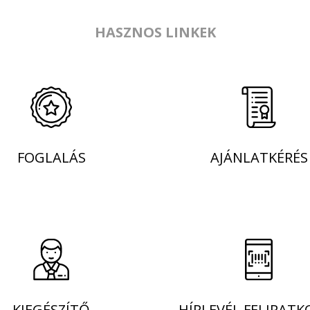
HASZNOS LINKEK
FOGLALÁS
AJÁNLATKÉRÉS
KIEGÉSZÍTŐ
HÍRLEVÉL FELIRATK