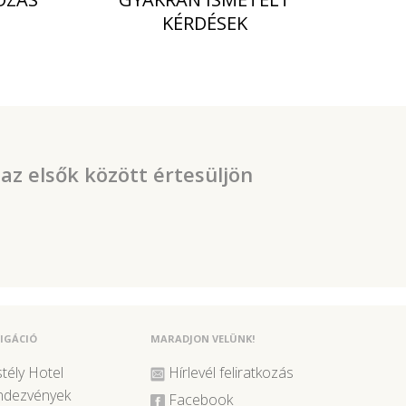
KÉRDÉSEK
 az elsők között értesüljön
IGÁCIÓ
MARADJON VELÜNK!
tély Hotel
Hírlevél feliratkozás
ndezvények
Facebook