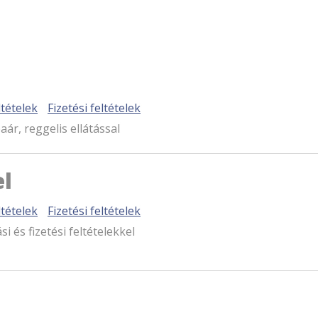
tételek
Fizetési feltételek
aár, reggelis ellátással
el
tételek
Fizetési feltételek
i és fizetési feltételekkel