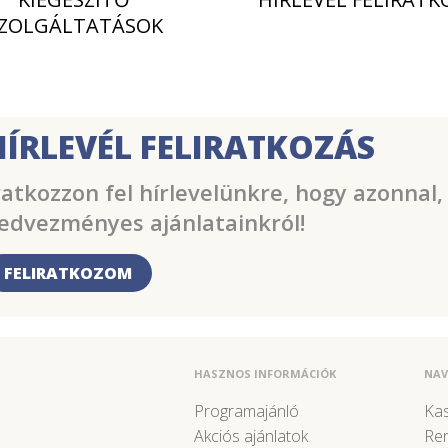
ZOLGÁLTATÁSOK
HÍRLEVÉL FELIRATKOZÁS
ratkozzon fel hírlevelünkre, hogy azonnal,
edvezményes ajánlatainkról!
FELIRATKOZOM
HASZNOS INFORMÁCIÓK
NAV
Programajánló
Kas
Akciós ajánlatok
Re