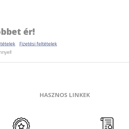
bbet ér!
tételek
Fizetési feltételek
nnyel!
HASZNOS LINKEK