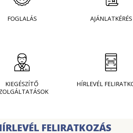
FOGLALÁS
AJÁNLATKÉRÉS
KIEGÉSZÍTŐ
HÍRLEVÉL FELIRATK
ZOLGÁLTATÁSOK
HÍRLEVÉL FELIRATKOZÁS