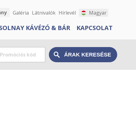
ány
Galéria
Látnivalók
Hírlevél
Magyar
SOLNAY KÁVÉZÓ & BÁR
KAPCSOLAT