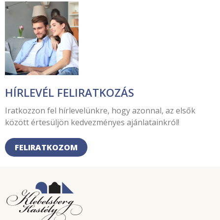
HÍRLEVÉL FELIRATKOZÁS
Iratkozzon fel hírlevelünkre, hogy azonnal, az elsők
között értesüljön kedvezményes ajánlatainkról!
FELIRATKOZOM