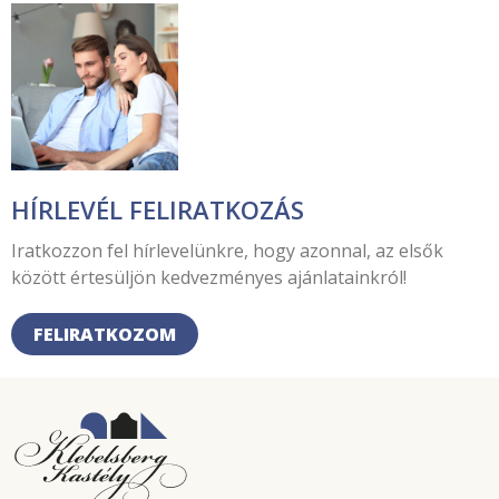
HÍRLEVÉL FELIRATKOZÁS
Iratkozzon fel hírlevelünkre, hogy azonnal, az elsők
között értesüljön kedvezményes ajánlatainkról!
FELIRATKOZOM