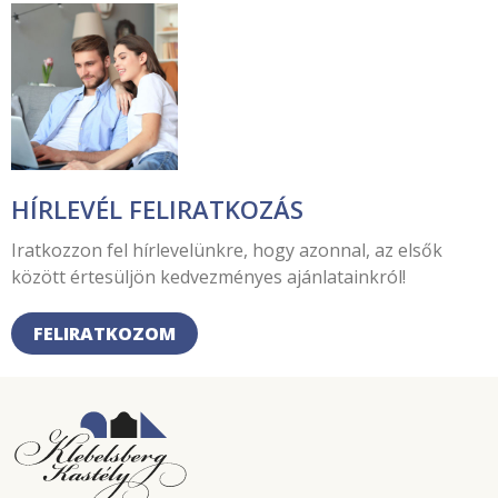
HÍRLEVÉL FELIRATKOZÁS
Iratkozzon fel hírlevelünkre, hogy azonnal, az elsők
között értesüljön kedvezményes ajánlatainkról!
FELIRATKOZOM