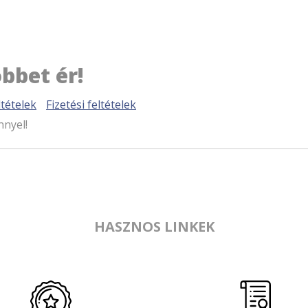
bbet ér!
tételek
Fizetési feltételek
nnyel!
HASZNOS LINKEK