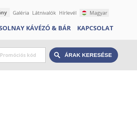
ány
Galéria
Látnivalók
Hírlevél
Magyar
SOLNAY KÁVÉZÓ & BÁR
KAPCSOLAT