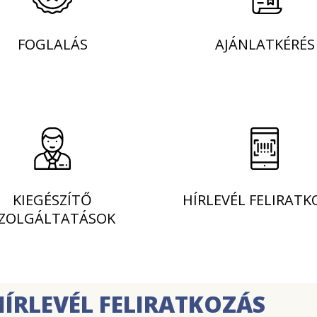
FOGLALÁS
AJÁNLATKÉRÉS
KIEGÉSZÍTŐ
HÍRLEVÉL FELIRATK
ZOLGÁLTATÁSOK
HÍRLEVÉL FELIRATKOZÁS