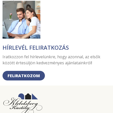
HÍRLEVÉL FELIRATKOZÁS
Iratkozzon fel hírlevelünkre, hogy azonnal, az elsők
között értesüljön kedvezményes ajánlatainkról!
FELIRATKOZOM