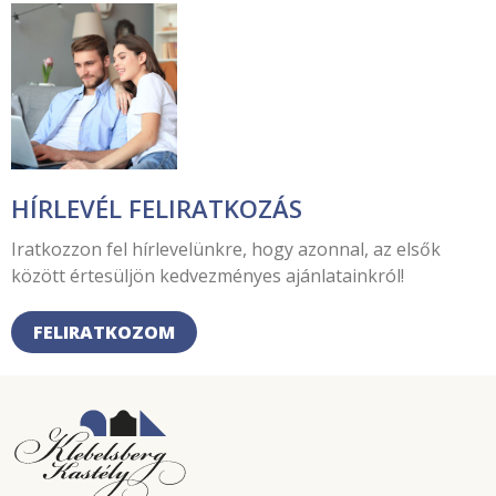
HÍRLEVÉL FELIRATKOZÁS
Iratkozzon fel hírlevelünkre, hogy azonnal, az elsők
között értesüljön kedvezményes ajánlatainkról!
FELIRATKOZOM