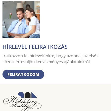
HÍRLEVÉL FELIRATKOZÁS
Iratkozzon fel hírlevelünkre, hogy azonnal, az elsők
között értesüljön kedvezményes ajánlatainkról!
FELIRATKOZOM