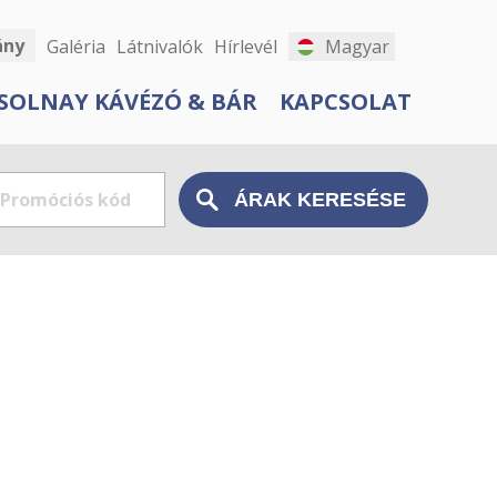
ány
Galéria
Látnivalók
Hírlevél
Magyar
SOLNAY KÁVÉZÓ & BÁR
KAPCSOLAT