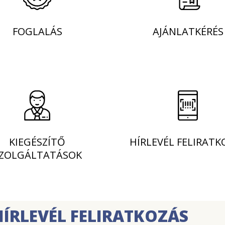
FOGLALÁS
AJÁNLATKÉRÉS
KIEGÉSZÍTŐ
HÍRLEVÉL FELIRATK
ZOLGÁLTATÁSOK
HÍRLEVÉL FELIRATKOZÁS