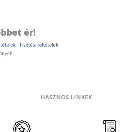
bbet ér!
tételek
Fizetési feltételek
nnyel!
HASZNOS LINKEK