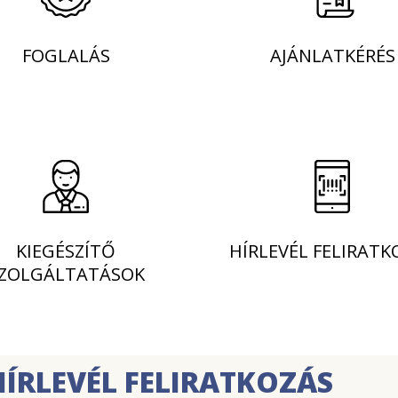
FOGLALÁS
AJÁNLATKÉRÉS
KIEGÉSZÍTŐ
HÍRLEVÉL FELIRATK
ZOLGÁLTATÁSOK
HÍRLEVÉL FELIRATKOZÁS