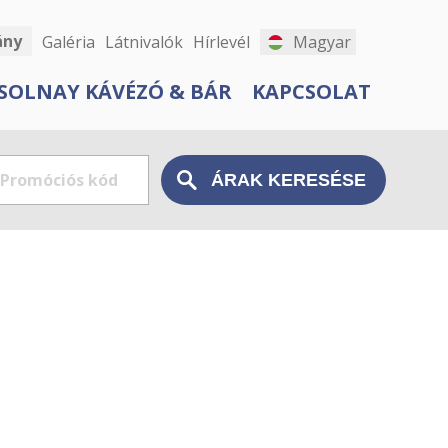
ány
Galéria
Látnivalók
Hírlevél
Magyar
SOLNAY KÁVÉZÓ & BÁR
KAPCSOLAT