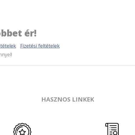
bbet ér!
tételek
Fizetési feltételek
nnyel!
HASZNOS LINKEK