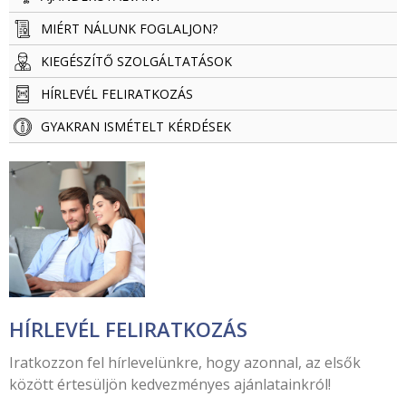
MIÉRT NÁLUNK FOGLALJON?
KIEGÉSZÍTŐ SZOLGÁLTATÁSOK
HÍRLEVÉL FELIRATKOZÁS
GYAKRAN ISMÉTELT KÉRDÉSEK
HÍRLEVÉL FELIRATKOZÁS
Iratkozzon fel hírlevelünkre, hogy azonnal, az elsők
között értesüljön kedvezményes ajánlatainkról!