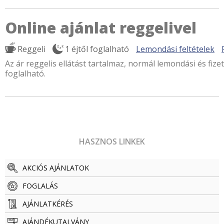
Online ajánlat reggelivel
Reggeli
1 éjtől foglalható
Lemondási feltételek
Az ár reggelis ellátást tartalmaz, normál lemondási és fizet
foglalható.
HASZNOS LINKEK
AKCIÓS AJÁNLATOK
FOGLALÁS
AJÁNLATKÉRÉS
AJÁNDÉKUTALVÁNY