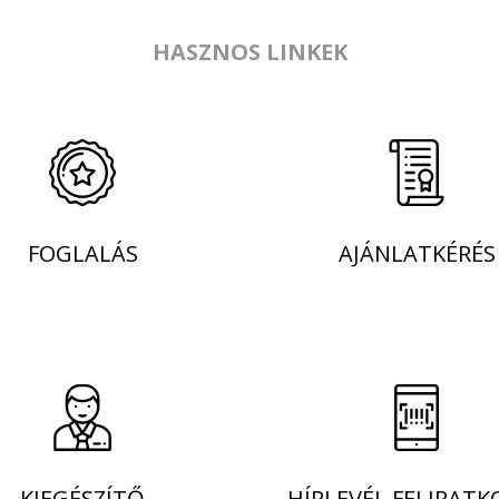
HASZNOS LINKEK
FOGLALÁS
AJÁNLATKÉRÉS
KIEGÉSZÍTŐ
HÍRLEVÉL FELIRATK