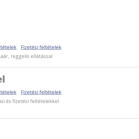
tételek
Fizetési feltételek
aár, reggelis ellátással
el
tételek
Fizetési feltételek
i és fizetési feltételekkel