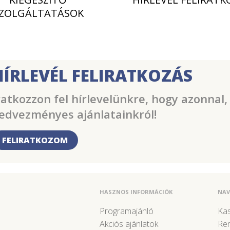
ZOLGÁLTATÁSOK
HÍRLEVÉL FELIRATKOZÁS
ratkozzon fel hírlevelünkre, hogy azonnal,
edvezményes ajánlatainkról!
FELIRATKOZOM
HASZNOS INFORMÁCIÓK
NAV
Programajánló
Kas
Akciós ajánlatok
Re