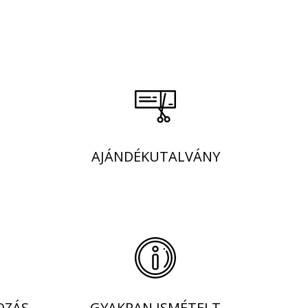
AJÁNDÉKUTALVÁNY
OZÁS
GYAKRAN ISMÉTELT