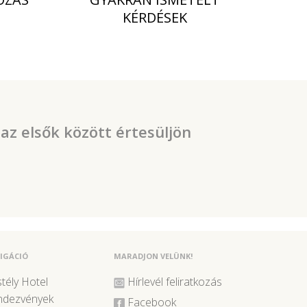
KÉRDÉSEK
 az elsők között értesüljön
IGÁCIÓ
MARADJON VELÜNK!
tély Hotel
Hírlevél feliratkozás
ndezvények
Facebook