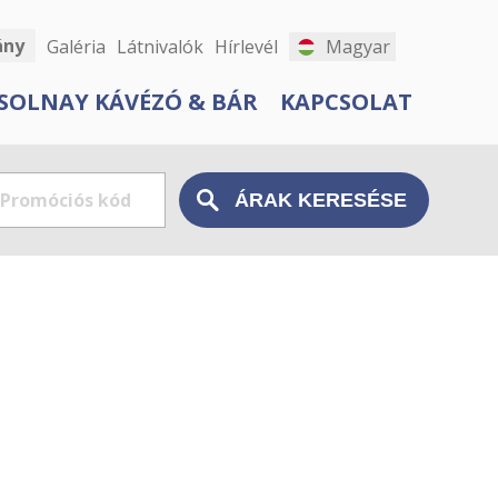
ány
Galéria
Látnivalók
Hírlevél
Magyar
SOLNAY KÁVÉZÓ & BÁR
KAPCSOLAT