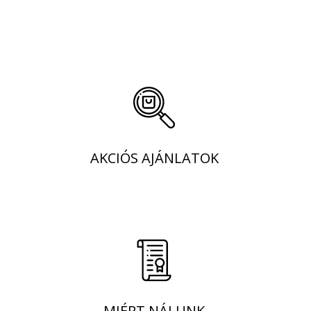
AKCIÓS AJÁNLATOK
MIÉRT NÁLUNK