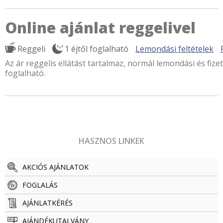
Online ajánlat reggelivel
Reggeli
1 éjtől foglalható
Lemondási feltételek
Az ár reggelis ellátást tartalmaz, normál lemondási és fizet
foglalható.
HASZNOS LINKEK
AKCIÓS AJÁNLATOK
FOGLALÁS
AJÁNLATKÉRÉS
AJÁNDÉKUTALVÁNY