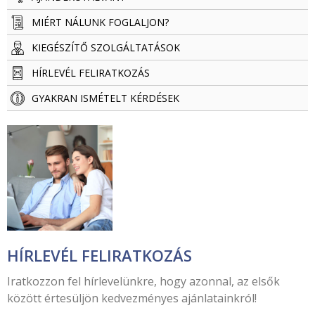
MIÉRT NÁLUNK FOGLALJON?
KIEGÉSZÍTŐ SZOLGÁLTATÁSOK
HÍRLEVÉL FELIRATKOZÁS
GYAKRAN ISMÉTELT KÉRDÉSEK
HÍRLEVÉL FELIRATKOZÁS
Iratkozzon fel hírlevelünkre, hogy azonnal, az elsők
között értesüljön kedvezményes ajánlatainkról!