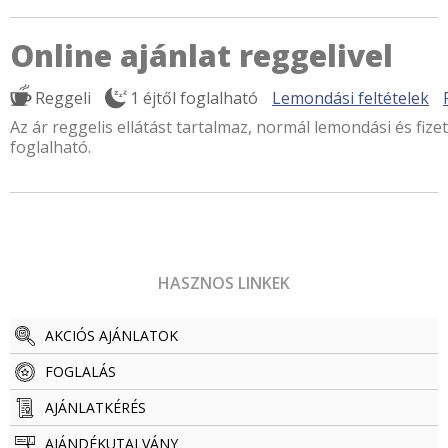
Online ajánlat reggelivel
Reggeli
1 éjtől foglalható
Lemondási feltételek
Az ár reggelis ellátást tartalmaz, normál lemondási és fizet
foglalható.
HASZNOS LINKEK
AKCIÓS AJÁNLATOK
FOGLALÁS
AJÁNLATKÉRÉS
AJÁNDÉKUTALVÁNY