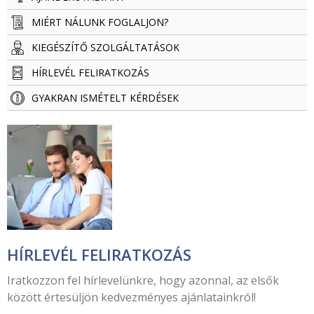
MIÉRT NÁLUNK FOGLALJON?
KIEGÉSZÍTŐ SZOLGÁLTATÁSOK
HÍRLEVÉL FELIRATKOZÁS
GYAKRAN ISMÉTELT KÉRDÉSEK
HÍRLEVÉL FELIRATKOZÁS
Iratkozzon fel hírlevelünkre, hogy azonnal, az elsők
között értesüljön kedvezményes ajánlatainkról!