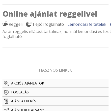
Online ajánlat reggelivel
Reggeli
1 éjtől foglalható
Lemondási feltételek
Az ár reggelis ellátást tartalmaz, normál lemondási és fizet
foglalható.
HASZNOS LINKEK
AKCIÓS AJÁNLATOK
FOGLALÁS
AJÁNLATKÉRÉS
AJÁNDÉKUTALVÁNY