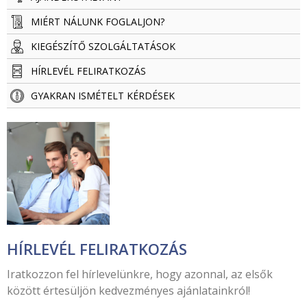
MIÉRT NÁLUNK FOGLALJON?
KIEGÉSZÍTŐ SZOLGÁLTATÁSOK
HÍRLEVÉL FELIRATKOZÁS
GYAKRAN ISMÉTELT KÉRDÉSEK
HÍRLEVÉL FELIRATKOZÁS
Iratkozzon fel hírlevelünkre, hogy azonnal, az elsők
között értesüljön kedvezményes ajánlatainkról!