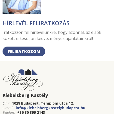
HÍRLEVÉL FELIRATKOZÁS
Iratkozzon fel hírlevelünkre, hogy azonnal, az elsők
között értesüljön kedvezményes ajánlatainkról!
FELIRATKOZOM
Klebelsberg Kastély
Cím:
1028 Budapest, Templom utca 12.
E-mail:
info@klebelsbergkastelybudapest.hu
Telefon:
+36 30 399 2143