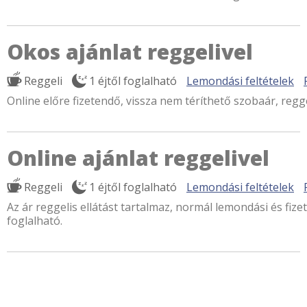
Okos ajánlat reggelivel
Reggeli
1 éjtől foglalható
Lemondási feltételek
Online előre fizetendő, vissza nem téríthető szobaár, regge
Online ajánlat reggelivel
Reggeli
1 éjtől foglalható
Lemondási feltételek
Az ár reggelis ellátást tartalmaz, normál lemondási és fizet
foglalható.