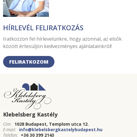
HÍRLEVÉL FELIRATKOZÁS
Iratkozzon fel hírlevelünkre, hogy azonnal, az elsők
között értesüljön kedvezményes ajánlatainkról!
FELIRATKOZOM
Klebelsberg Kastély
Cím:
1028 Budapest, Templom utca 12.
E-mail:
info@klebelsbergkastelybudapest.hu
Telefon:
+36 30 399 2143