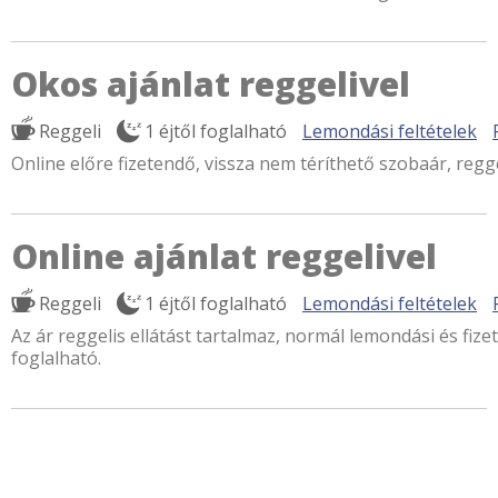
Okos ajánlat reggelivel
Reggeli
1 éjtől foglalható
Lemondási feltételek
Online előre fizetendő, vissza nem téríthető szobaár, regge
Online ajánlat reggelivel
Reggeli
1 éjtől foglalható
Lemondási feltételek
Az ár reggelis ellátást tartalmaz, normál lemondási és fizet
foglalható.