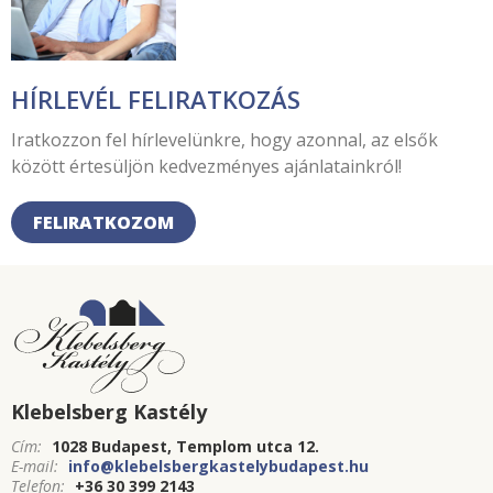
HÍRLEVÉL FELIRATKOZÁS
Iratkozzon fel hírlevelünkre, hogy azonnal, az elsők
között értesüljön kedvezményes ajánlatainkról!
FELIRATKOZOM
Klebelsberg Kastély
Cím:
1028 Budapest, Templom utca 12.
E-mail:
info@klebelsbergkastelybudapest.hu
Telefon:
+36 30 399 2143