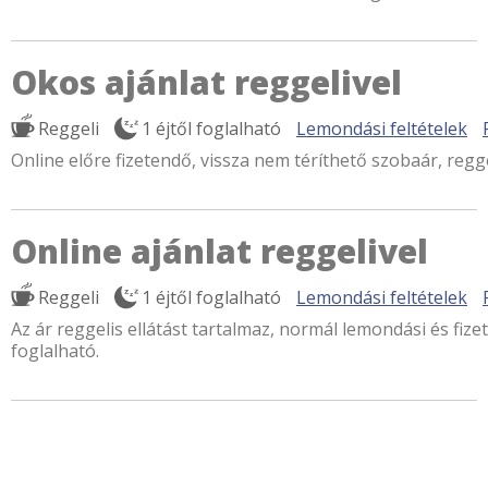
Okos ajánlat reggelivel
Reggeli
1 éjtől foglalható
Lemondási feltételek
Online előre fizetendő, vissza nem téríthető szobaár, regge
Online ajánlat reggelivel
Reggeli
1 éjtől foglalható
Lemondási feltételek
Az ár reggelis ellátást tartalmaz, normál lemondási és fizet
foglalható.