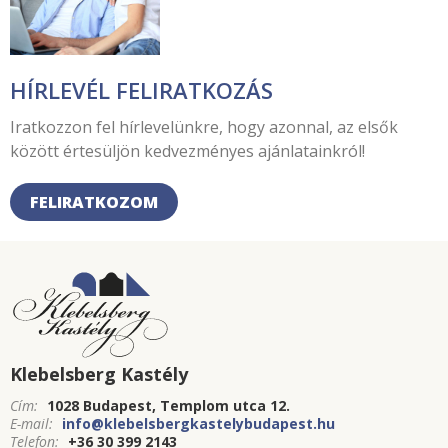
HÍRLEVÉL FELIRATKOZÁS
Iratkozzon fel hírlevelünkre, hogy azonnal, az elsők
között értesüljön kedvezményes ajánlatainkról!
FELIRATKOZOM
Klebelsberg Kastély
Cím:
1028 Budapest, Templom utca 12.
E-mail:
info@klebelsbergkastelybudapest.hu
Telefon:
+36 30 399 2143