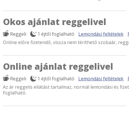
Okos ajánlat reggelivel
Reggeli
1 éjtől foglalható
Lemondási feltételek
Online előre fizetendő, vissza nem téríthető szobaár, regge
Online ajánlat reggelivel
Reggeli
1 éjtől foglalható
Lemondási feltételek
Az ár reggelis ellátást tartalmaz, normál lemondási és fizet
foglalható.