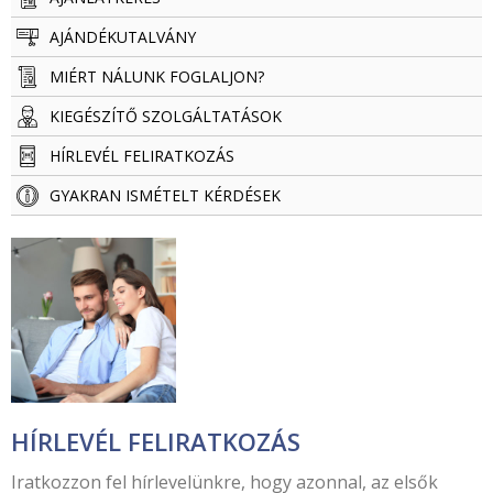
AJÁNDÉKUTALVÁNY
MIÉRT NÁLUNK FOGLALJON?
KIEGÉSZÍTŐ SZOLGÁLTATÁSOK
HÍRLEVÉL FELIRATKOZÁS
GYAKRAN ISMÉTELT KÉRDÉSEK
HÍRLEVÉL FELIRATKOZÁS
Iratkozzon fel hírlevelünkre, hogy azonnal, az elsők