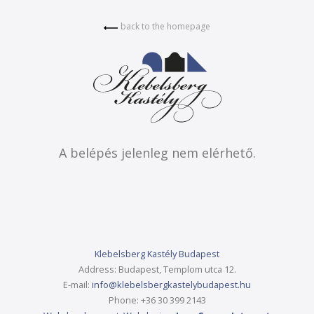
back to the homepage
A belépés jelenleg nem elérhető.
Klebelsberg Kastély
Budapest
Address:
Budapest, Templom utca 12.
E-mail:
info@klebelsbergkastelybudapest.hu
Phone:
+36 30 399 2143