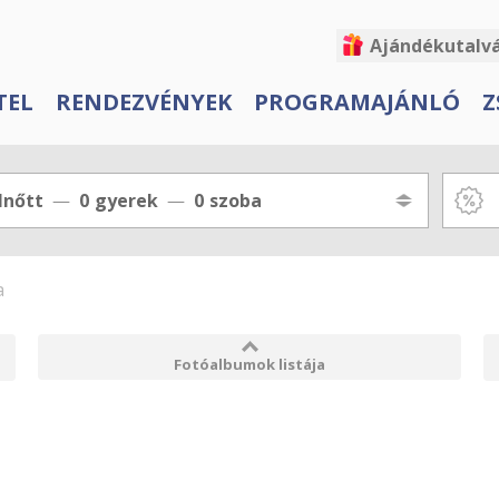
Ajándékutalv
TEL
RENDEZVÉNYEK
PROGRAMAJÁNLÓ
Z
lnőtt
0
gyerek
0
szoba
a
Fotóalbumok listája