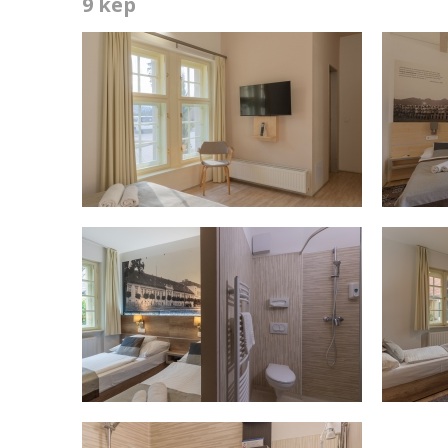
9 kép