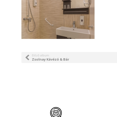
Előző album
Zsolnay Kávézó & Bár