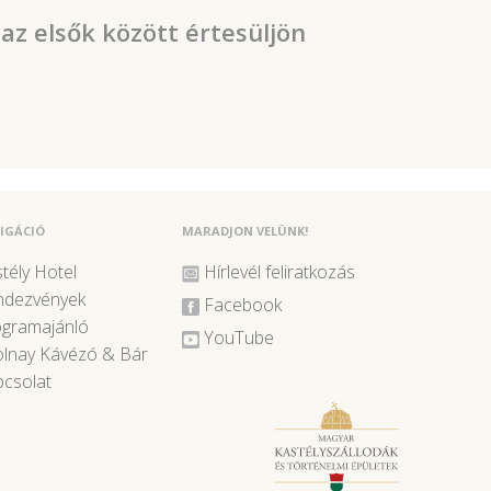
 az elsők között értesüljön
IGÁCIÓ
MARADJON VELÜNK!
tély Hotel
Hírlevél feliratkozás
ndezvények
Facebook
ogramajánló
YouTube
lnay Kávézó & Bár
csolat