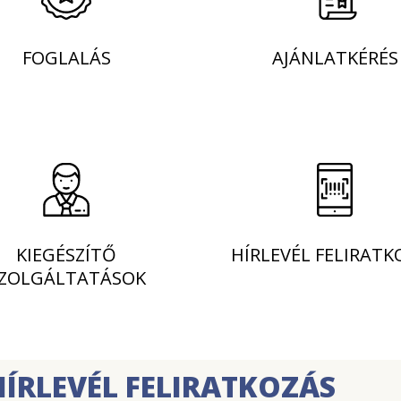
FOGLALÁS
AJÁNLATKÉRÉS
KIEGÉSZÍTŐ
HÍRLEVÉL FELIRATK
ZOLGÁLTATÁSOK
HÍRLEVÉL FELIRATKOZÁS