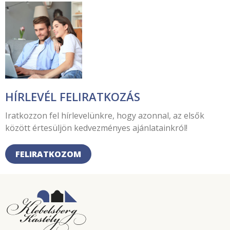
HÍRLEVÉL FELIRATKOZÁS
Iratkozzon fel hírlevelünkre, hogy azonnal, az elsők
között értesüljön kedvezményes ajánlatainkról!
FELIRATKOZOM