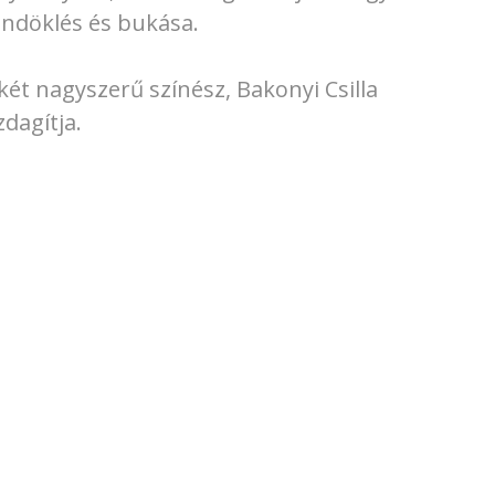
ündöklés és bukása.
t nagyszerű színész, Bakonyi Csilla
dagítja.