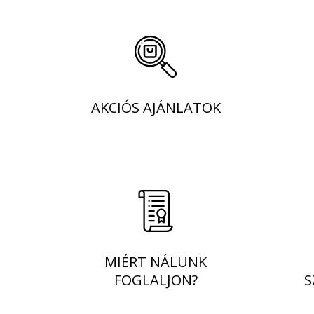
AKCIÓS AJÁNLATOK
MIÉRT NÁLUNK
FOGLALJON?
S