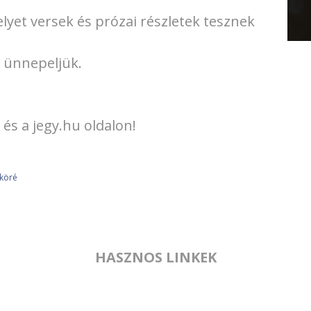
elyet versek és prózai részletek tesznek
s ünnepeljük.
és a jegy.hu oldalon!
köré
HASZNOS LINKEK