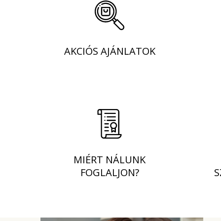
AKCIÓS AJÁNLATOK
MIÉRT NÁLUNK
FOGLALJON?
S