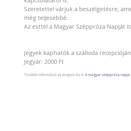
kapcsolatáról is.
Szeretettel várjuk a beszélgetésre, am
még teljesebbé.
Az esttel a Magyar Széppróza Napját i
Jegyek kaphatók a szálloda recepcióján 
Jegyár: 2000 Ft
További információ az enapon.hu-n:
A magyar széppróza napja 