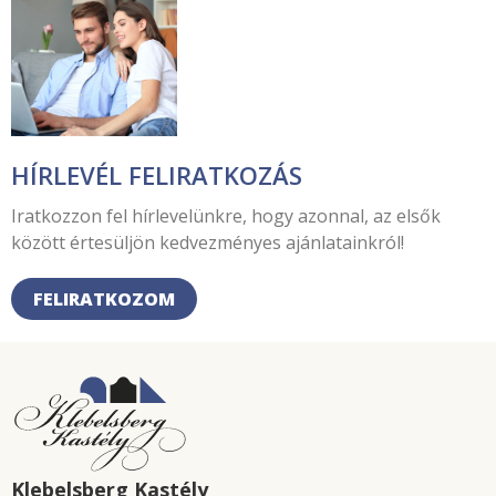
HÍRLEVÉL FELIRATKOZÁS
Iratkozzon fel hírlevelünkre, hogy azonnal, az elsők
között értesüljön kedvezményes ajánlatainkról!
FELIRATKOZOM
Klebelsberg Kastély