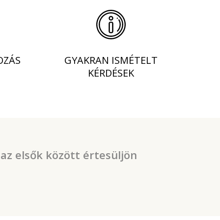
OZÁS
GYAKRAN ISMÉTELT
KÉRDÉSEK
 az elsők között értesüljön