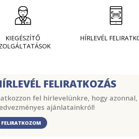
KIEGÉSZÍTŐ
HÍRLEVÉL FELIRATK
ZOLGÁLTATÁSOK
HÍRLEVÉL FELIRATKOZÁS
ratkozzon fel hírlevelünkre, hogy azonnal,
edvezményes ajánlatainkról!
FELIRATKOZOM