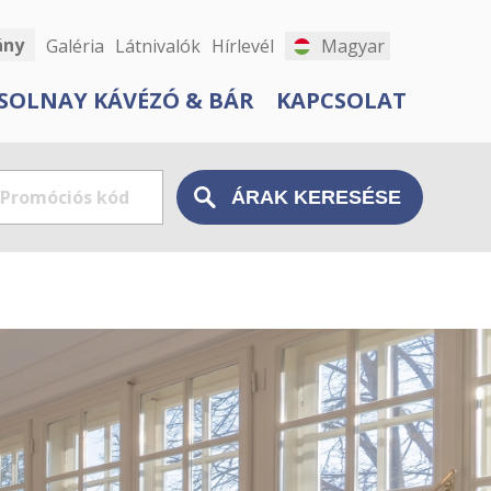
ány
Galéria
Látnivalók
Hírlevél
Magyar
SOLNAY KÁVÉZÓ & BÁR
KAPCSOLAT