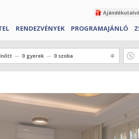
Ajándékutalv
TEL
RENDEZVÉNYEK
PROGRAMAJÁNLÓ
Z
lnőtt
0
gyerek
0
szoba